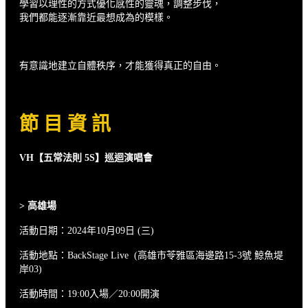
學習以理性的方式優化感性的靈魂，調整步伐，
我們都能逐漸靠近最想成為的模樣。
有意識地建立自體秩序，才能獲得真正的自由。
節 目 資 訊
VH
【五常法則 5S】巡迴演唱會
>
高雄場
活動日期：2024年10月09日 (三)
活動地點：BackStage Live (高雄市苓雅區海邊路15-3號 鯨魚堤
岸03)
活動時間：19:00入場／20:00開演